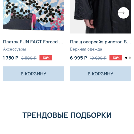
Платок FUN FACT Forced Fun Community Россия
Плащ оверсайз рипстоп SHU
Аксессуары
Верхняя одежда
1 750 ₽
6 995 ₽
3 500 ₽
-50%
13 990 ₽
-50%
В КОРЗИНУ
В КОРЗИНУ
ТРЕНДОВЫЕ ПОДБОРКИ