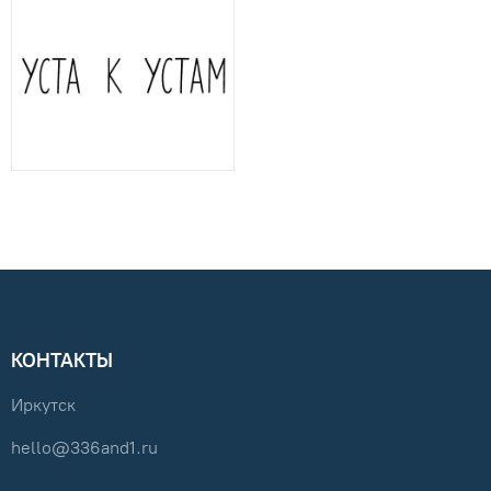
КОНТАКТЫ
Иркутск
hello@336and1.ru