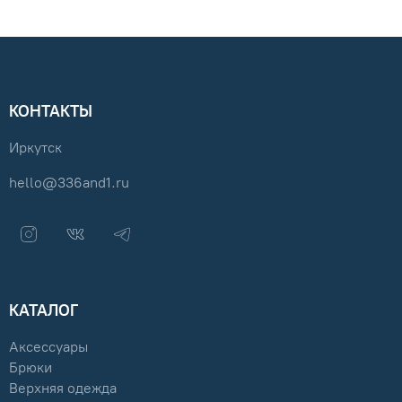
КОНТАКТЫ
Иркутск
hello@336and1.ru
КАТАЛОГ
Аксессуары
Брюки
Верхняя одежда