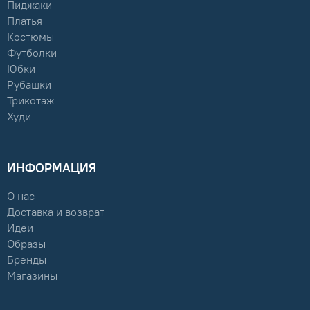
Пиджаки
Платья
Костюмы
Футболки
Юбки
Рубашки
Трикотаж
Худи
ИНФОРМАЦИЯ
О нас
Доставка и возврат
Идеи
Образы
Бренды
Магазины