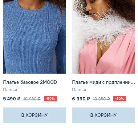
Платье базовое 2MOOD
Платье миди с подплечниками розового цвета 2MOOD
Платья
Платья
5 490 ₽
6 990 ₽
10 980 ₽
-50%
13 980 ₽
-50%
В КОРЗИНУ
В КОРЗИНУ