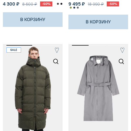
4 300 ₽
9 495 ₽
8 600 ₽
-50%
18 990 ₽
-50%
В КОРЗИНУ
В КОРЗИНУ
SALE