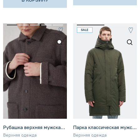
SALE
Рубашка верхняя мужская из букле Уста к устам
Парка классическая мужская SHU
Верхняя одежда
Верхняя одежда