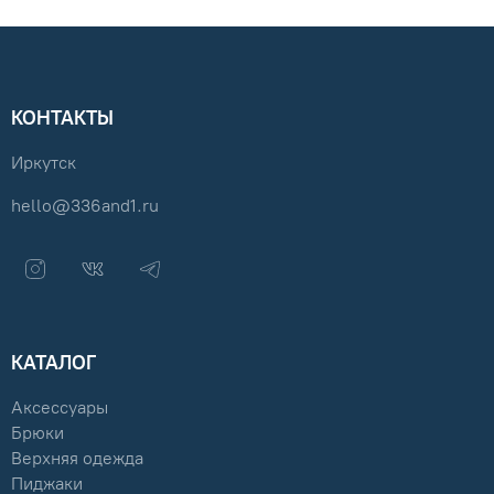
КОНТАКТЫ
Иркутск
hello@336and1.ru
КАТАЛОГ
Аксессуары
Брюки
Верхняя одежда
Пиджаки