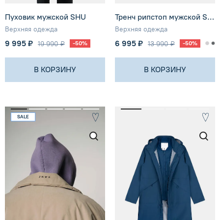
Пуховик мужской SHU
Тренч рипстоп мужской SHU
Верхняя одежда
Верхняя одежда
9 995 ₽
6 995 ₽
19 990 ₽
-50%
13 990 ₽
-50%
В КОРЗИНУ
В КОРЗИНУ
SALE