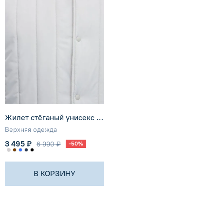
Жилет cтёганый унисекс SHU
Верхняя одежда
3 495 ₽
6 990 ₽
-50%
В КОРЗИНУ