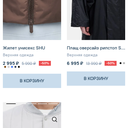
Жилет унисекс SHU
Плащ оверсайз рипстоп SHU
Верхняя одежда
Верхняя одежда
2 995 ₽
6 995 ₽
5 990 ₽
-50%
13 990 ₽
-50%
В КОРЗИНУ
В КОРЗИНУ