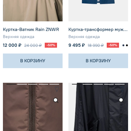
Куртка-Ватник Rain ZNWR
Куртка-трансформер мужская SHU
Верхняя одежда
Верхняя одежда
12 000 ₽
9 495 ₽
24 000 ₽
-50%
18 990 ₽
-50%
В КОРЗИНУ
В КОРЗИНУ