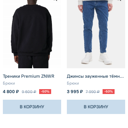
Треники Premium ZNWR
Джинсы зауженные тёмно-синие мужские SHU
Брюки
Брюки
4 800 ₽
3 995 ₽
9 600 ₽
-50%
7 990 ₽
-50%
В КОРЗИНУ
В КОРЗИНУ